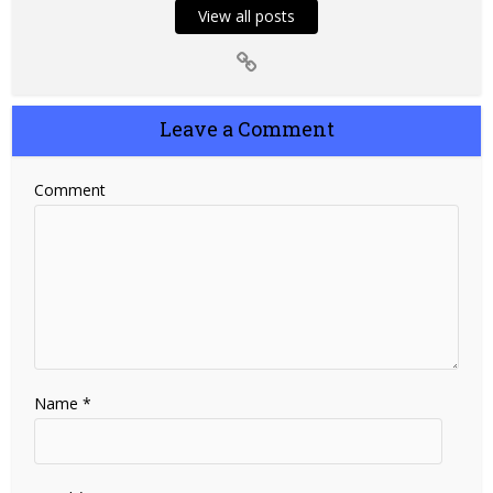
View all posts
Leave a Comment
Comment
Name
*