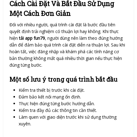
Cách Cài Đặt Và Bắt Đầu Sử Dụng
Một Cách Đơn Giản
Đối với nhiều người, quá trình cài đặt là bước đầu tiên
quyết định trải nghiệm có thuận lợi hay không. Khi thực
hiện
tải app fun79
, người dùng nên làm theo đúng hướng
dẫn để đảm bảo quá trình cài đặt diễn ra thuận lợi. Sau khi
hoàn tất, việc đăng nhập và khám phá các tính năng cơ
bản thường không mất quá nhiều thời gian nếu thực hiện
đúng từng bước.
Một số lưu ý trong quá trình bắt đầu
Kiểm tra thiết bị trước khi cài đặt.
Đảm bảo kết nối mạng ổn định.
Thực hiện đúng từng bước hướng dẫn.
Kiểm tra đầy đủ các thông tin cần thiết.
Làm quen với giao diện trước khi sử dụng thường
xuyên.