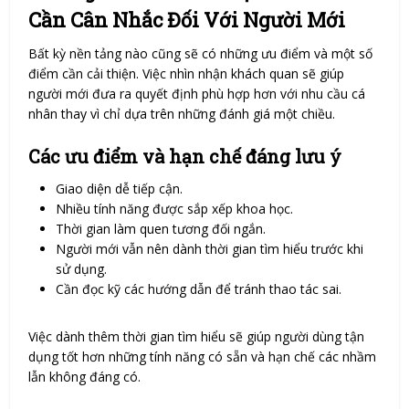
Cần Cân Nhắc Đối Với Người Mới
Bất kỳ nền tảng nào cũng sẽ có những ưu điểm và một số
điểm cần cải thiện. Việc nhìn nhận khách quan sẽ giúp
người mới đưa ra quyết định phù hợp hơn với nhu cầu cá
nhân thay vì chỉ dựa trên những đánh giá một chiều.
Các ưu điểm và hạn chế đáng lưu ý
Giao diện dễ tiếp cận.
Nhiều tính năng được sắp xếp khoa học.
Thời gian làm quen tương đối ngắn.
Người mới vẫn nên dành thời gian tìm hiểu trước khi
sử dụng.
Cần đọc kỹ các hướng dẫn để tránh thao tác sai.
Việc dành thêm thời gian tìm hiểu sẽ giúp người dùng tận
dụng tốt hơn những tính năng có sẵn và hạn chế các nhầm
lẫn không đáng có.