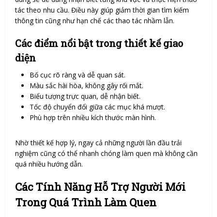
tác theo nhu cầu. Điều này giúp giảm thời gian tìm kiếm
thông tin cũng như hạn chế các thao tác nhầm lẫn.
Các điểm nổi bật trong thiết kế giao
diện
Bố cục rõ ràng và dễ quan sát.
Màu sắc hài hòa, không gây rối mắt.
Biểu tượng trực quan, dễ nhận biết.
Tốc độ chuyển đổi giữa các mục khá mượt.
Phù hợp trên nhiều kích thước màn hình.
Nhờ thiết kế hợp lý, ngay cả những người lần đầu trải
nghiệm cũng có thể nhanh chóng làm quen mà không cần
quá nhiều hướng dẫn.
Các Tính Năng Hỗ Trợ Người Mới
Trong Quá Trình Làm Quen