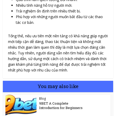
Nhiều tính năng hỗ trợ người mới.
Trải nghiệm ổn định trên nhiều thiết bị.
Phù hợp với những người muốn bắt đầu từ các thao
tác cơ bản.
Tổng thể, nếu ưu tiên một nền tảng có khả năng giúp người
mới tiếp cận dễ dàng, thao tác thuận tiện và không mất
nhiều thời gian làm quen thì đây là một lựa chọn đáng cân
nhắc. Tuy nhiên, người dùng vẫn nên tìm hiểu đầy đủ các
hướng dẫn, sử dụng một cách có trách nhiệm và dành thời
gian khám phá từng tính năng để đạt được trải nghiệm tốt
nhất phù hợp với nhu cầu của mình.
You may also like
Blog
9BET A Complete
Introduction for Beginners