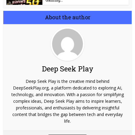
Gaming...
About the author
Deep Seek Play
Deep Seek Play is the creative mind behind
DeepSeekPlay.org, a platform dedicated to exploring AI,
technology, and innovation. With a passion for simplifying
complex ideas, Deep Seek Play aims to inspire learners,
professionals, and enthusiasts by delivering insightful
content that bridges the gap between tech and everyday
life.