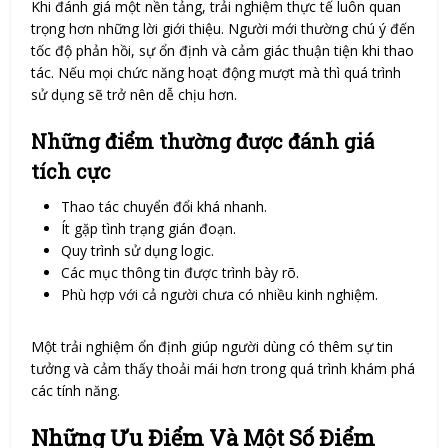
Khi đánh giá một nền tảng, trải nghiệm thực tế luôn quan
trọng hơn những lời giới thiệu. Người mới thường chú ý đến
tốc độ phản hồi, sự ổn định và cảm giác thuận tiện khi thao
tác. Nếu mọi chức năng hoạt động mượt mà thì quá trình
sử dụng sẽ trở nên dễ chịu hơn.
Những điểm thường được đánh giá
tích cực
Thao tác chuyển đổi khá nhanh.
Ít gặp tình trạng gián đoạn.
Quy trình sử dụng logic.
Các mục thông tin được trình bày rõ.
Phù hợp với cả người chưa có nhiều kinh nghiệm.
Một trải nghiệm ổn định giúp người dùng có thêm sự tin
tưởng và cảm thấy thoải mái hơn trong quá trình khám phá
các tính năng.
Những Ưu Điểm Và Một Số Điểm