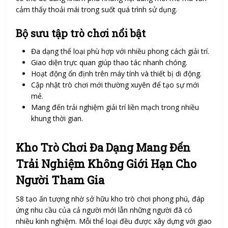
cảm thấy thoải mái trong suốt quá trình sử dụng.
Bộ sưu tập trò chơi nổi bật
Đa dạng thể loại phù hợp với nhiều phong cách giải trí.
Giao diện trực quan giúp thao tác nhanh chóng.
Hoạt động ổn định trên máy tính và thiết bị di động.
Cập nhật trò chơi mới thường xuyên để tạo sự mới
mẻ.
Mang đến trải nghiệm giải trí liền mạch trong nhiều
khung thời gian.
Kho Trò Chơi Đa Dạng Mang Đến
Trải Nghiệm Không Giới Hạn Cho
Người Tham Gia
S8 tạo ấn tượng nhờ sở hữu kho trò chơi phong phú, đáp
ứng nhu cầu của cả người mới lẫn những người đã có
nhiều kinh nghiệm. Mỗi thể loại đều được xây dựng với giao