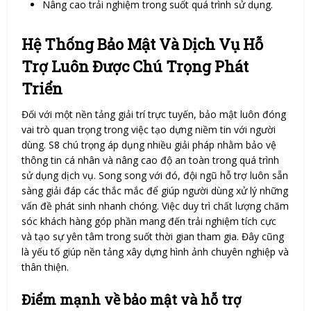
Nâng cao trải nghiệm trong suốt quá trình sử dụng.
Hệ Thống Bảo Mật Và Dịch Vụ Hỗ
Trợ Luôn Được Chú Trọng Phát
Triển
Đối với một nền tảng giải trí trực tuyến, bảo mật luôn đóng
vai trò quan trọng trong việc tạo dựng niềm tin với người
dùng. S8 chú trọng áp dụng nhiều giải pháp nhằm bảo vệ
thông tin cá nhân và nâng cao độ an toàn trong quá trình
sử dụng dịch vụ. Song song với đó, đội ngũ hỗ trợ luôn sẵn
sàng giải đáp các thắc mắc để giúp người dùng xử lý những
vấn đề phát sinh nhanh chóng. Việc duy trì chất lượng chăm
sóc khách hàng góp phần mang đến trải nghiệm tích cực
và tạo sự yên tâm trong suốt thời gian tham gia. Đây cũng
là yếu tố giúp nền tảng xây dựng hình ảnh chuyên nghiệp và
thân thiện.
Điểm mạnh về bảo mật và hỗ trợ