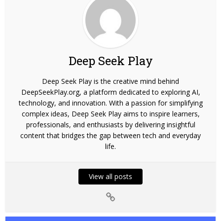
Deep Seek Play
Deep Seek Play is the creative mind behind
DeepSeekPlay.org, a platform dedicated to exploring AI,
technology, and innovation. With a passion for simplifying
complex ideas, Deep Seek Play aims to inspire learners,
professionals, and enthusiasts by delivering insightful
content that bridges the gap between tech and everyday
life.
View all posts