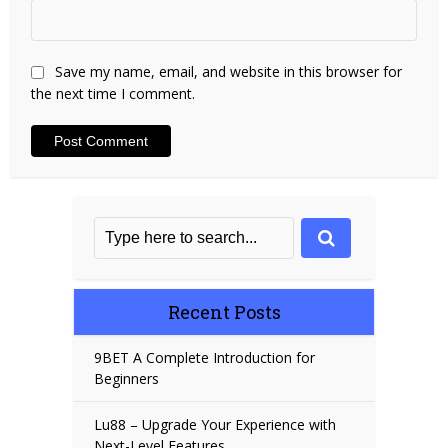
Save my name, email, and website in this browser for
the next time I comment.
Recent Posts
9BET A Complete Introduction for
Beginners
Lu88 – Upgrade Your Experience with
Next-Level Features